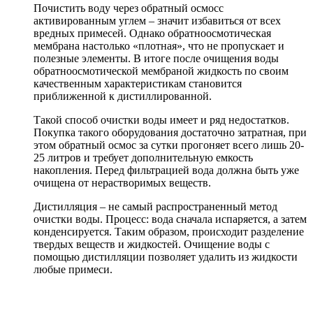
Почистить воду через обратный осмосс
активированным углем – значит избавиться от всех
вредных примесей. Однако обратноосмотическая
мембрана настолько «плотная», что не пропускает и
полезные элементы. В итоге после очищения воды
обратноосмотической мембраной жидкость по своим
качественным характеристикам становится
приближенной к дистиллированной.
Такой способ очистки воды имеет и ряд недостатков.
Покупка такого оборудования достаточно затратная, при
этом обратный осмос за сутки прогоняет всего лишь 20-
25 литров и требует дополнительную емкость
накопления. Перед фильтрацией вода должна быть уже
очищена от нерастворимых веществ.
Дистилляция – не самый распространенный метод
очистки воды. Процесс: вода сначала испаряется, а затем
конденсируется. Таким образом, происходит разделение
твердых веществ и жидкостей. Очищение воды с
помощью дистилляции позволяет удалить из жидкости
любые примеси.