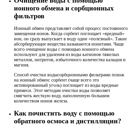
Очищение воды с помощью
ионного обмена и сорбционных
фильтров
Ионный обмен представляет собой процесс постоянного
замещения ионов. Когда сорбент поглощает «вредный»
ион, он сразу выпускает в воду один «полезный». Такие
абсорбирующие вещества называются ионитами. Чаще
всего очищение воды с помощью ионного обмена
используют для удаления из воды катионов тяжелых
металлов, нитритов, избыточного количества кальция и
магния.
Способ очистки водысорбционными фильтрами похож
на ионный обмен: сорбент (чаще всего это
активированный уголь) поглощает из воды вредные
примеси. Этот методам очистки воды позволяет
смягчить жесткую воду, наполненную большим
количеством ионов железа.
Как почистить воду с помощью
обратного осмоса и дистилляции?