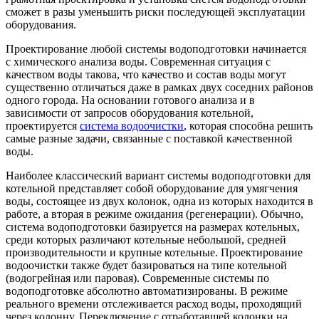
сможет в разы уменьшить риски последующей эксплуатации
оборудования.
Проектирование любой системы водоподготовки начинается
с химического анализа воды
. Современная ситуация с
качеством воды такова, что качество и состав воды могут
существенно отличаться даже в рамках двух соседних районов
одного города.
На основании готового анализа и в
зависимости от запросов оборудования котельной,
проектируется
система водоочистки
, которая способна решить
самые разные задачи, связанные с поставкой качественной
воды.
Наиболее классический вариант системы водоподготовки для
котельной представляет собой оборудование для умягчения
воды, состоящее из двух колонок, одна из которых находится в
работе, а вторая в режиме ожидания (регенерации). Обычно,
система водоподготовки базируется на размерах котельных,
среди которых различают котельные небольшой, средней
производительности и крупные котельные. Проектирование
водоочистки также будет базироваться на типе котельной
(водогрейная или паровая).
Современные системы по
водоподготовке абсолютно автоматизированы. В режиме
реального времени отслеживается расход воды, проходящий
через колонну.
Переключение с отработавшей колонки на