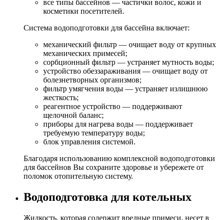
все типы бассейнов — частички волос, кожи и
косметики посетителей.
Система водоподготовки для бассейна включает:
механический фильтр — очищает воду от крупных
механических примесей;
сорбционный фильтр — устраняет мутность воды;
устройство обеззараживания — очищает воду от
болезнетворных организмов;
фильтр умягчения воды — устраняет излишнюю
жесткость;
реагентное устройство — поддерживают
щелочной баланс;
приборы для нагрева воды — поддерживает
требуемую температуру воды;
блок управления системой.
Благодаря использованию комплексной водоподготовки
для бассейнов Вы сохраните здоровье и убережете от
поломок отопительную систему.
Водоподготовка для котельных
Жидкость, которая содержит вредные примеси, несет в