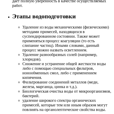
дает полную уверенность в качестве осуществляемых
работ.
Этапы водоподготовки
Удаление из воды механическими (физическими)
методами примесей, находящихся в
суспендированном состоянии. Также может
применяться процесс коагуляции (то есть
слипание частиц). Иными словами, данный
процесс можно назвать осветлением.
Удаление разнообразных солей (например,
хлоридов).
Снижение и устранение общей жесткости воды
либо с помощью специальных фильтров,
ионообменных смол, либо с применением
кипячения.
Фильтрование соединений металлов (меди,
железа, марганца, цинка и т.д.).
Биологическая очистка воды от микроорганизмов,
бактерий.
удаление широкого спектра органических
примесей, которые тем или иным образом могут
повлиять на органолептические свойства воды.