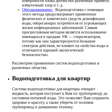
поверхности блока доочистки различные примеси,
избыточный хлор и т. д.
Обеззараживание
. Водоподготовка с помощью
этого метода предусматривает применение
физических и химических средств дезинфекции
воды, оберегающих потребителя от угрожающих
жизни инфекционных заболеваний. Самым
прогрессивным методом является использование
имеющихся в продаже УФ — стерилизаторов,
потому как они характеризуются большим
спектром действия, не влияют на свойства воды и
отличаются хорошей экологической
безопасностью.
Рассмотрим применение систем водоподготовки в
различных областях.
Водоподготовка для квартир
Система водоподготовки для квартиры очищает
жидкость, которая поступает к Вам по трубопроводу до
состояния питьевой воды. Это позволяет Вам сохранить
здоровье и красоту, а также уберечь от поломок
трубопровод и домашнюю технику.