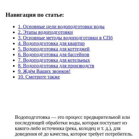
Навигация по статье:
1. Основные цели водоподготовки воды
2. Этапы водоподготовки
3. Основные методы водоподготовки в СПб
4. Водоподготовка для квартир
5. Водоподготовка для коттеджей
6. Водоподготовка для бассейнов
7. Водоподготовка для котельных
8. Водоподготовка для производств
9. Ждём Ваших звонков!
10. Смотрите также
Водоподготовка — это процесс предварительной или
последующей обработки воды, которая поступает из
какого-либо источника (река, колодец и т. д.), для
доведения её до качества, которое требует потребитель.