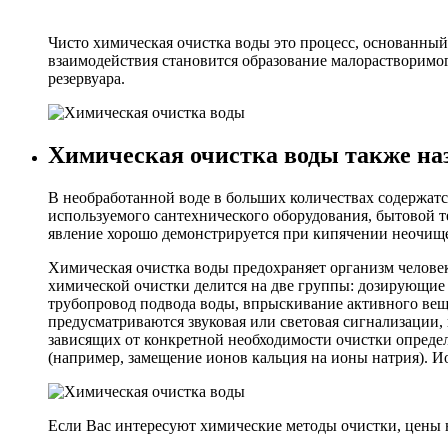
Чисто химическая очистка воды это процесс, основанный
взаимодействия становится образование малорастворимого
резервуара.
Химическая очистка воды также на
В необработанной воде в больших количествах содержат
используемого сантехнического оборудования, бытовой т
явление хорошо демонстрируется при кипячении неочищен
Химическая очистка воды предохраняет организм человек
химической очистки делится на две группы: дозирующие 
трубопровод подвода воды, впрыскивание активного вещ
предусматриваются звуковая или световая сигнализации,
зависящих от конкретной необходимости очистки опреде
(например, замещение ионов кальция на ионы натрия). 
Если Вас интересуют химические методы очистки, цены н