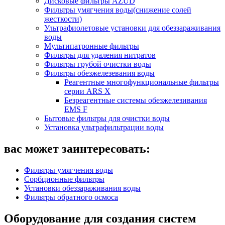
Дисковые фильтры AZUD
Фильтры умягчения воды(снижение солей
жесткости)
Ультрафиолетовые установки для обеззараживания
воды
Мультипатронные фильтры
Фильтры для удаления нитратов
Фильтры грубой очистки воды
Фильтры обезжелезевания воды
Реагентные многофункциональные фильтры
серии ARS X
Безреагентные системы обезжелезивания
EMS F
Бытовые фильтры для очистки воды
Установка ультрафильтрации воды
вас может заинтересовать:
Фильтры умягчения воды
Сорбционные фильтры
Установки обеззараживания воды
Фильтры обратного осмоса
Оборудование для создания систем