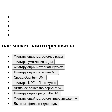
вас может заинтересовать:
Фильтрующие материалы: виды
Фильтры умягчения воды
Фильтрующий материал Pyrolox
Фильтрующий материал МС
Среда Quantum DMI
Фильтры KDF в Петербурге
Активное вещество сорбент АС
Фильтрующая среда Filter AG
Фильтрующий материал гидроантрацит А
Бытовые фильтры для воды