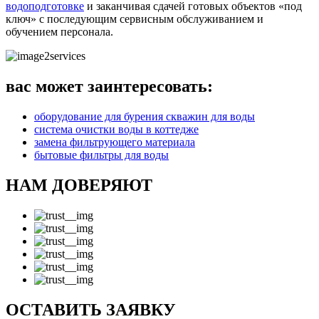
водоподготовке
и заканчивая сдачей готовых объектов «под
ключ» с последующим сервисным обслуживанием и
обучением персонала.
вас может заинтересовать:
оборудование для бурения скважин для воды
система очистки воды в коттедже
замена фильтрующего материала
бытовые фильтры для воды
НАМ ДОВЕРЯЮТ
ОСТАВИТЬ ЗАЯВКУ