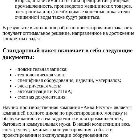
вторых, в зависимости от типа предприятия (пищевая
промышленность, производство медицинских товаров,
электроника и пр.) необходимые конечные показатели
очищенной воды также будут разниться.
В результате выполнения работ по проектированию заказчик
получает оптимальное решение, направленное на достижение
конкретных задач.
Стандартный пакет включает в себя следующие
документы:
- пояснительная записка;
- технологическая часть;
- спецификая оборудования, изделий, материалов;
- электрическая часть;
- автоматизация и КИПиА;
- сметная документация;
Научно-производственная компания «Аква-Ресурс» является
компанией полного цикла по проектированию, монтажу и
обслуживанию систем водоочистки для промышленных,
бытовых и коммунальных нужд. В нашей компетенции весь
спектр услуг, начиная с консультирования в области
проектирования и эксплуатации оборудования по