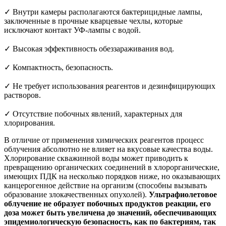
✓ Внутри камеры располагаются бактерицидные лампы,
заключенные в прочные кварцевые чехлы, которые
исключают контакт УФ-лампы с водой.
✓ Высокая эффективность обеззараживания вод.
✓ Компактность, безопасность.
✓ Не требует использования реагентов и дезинфицирующих
растворов.
✓ Отсутствие побочных явлений, характерных для
хлорирования.
В отличие от применения химических реагентов процесс
облучения абсолютно не влияет на вкусовые качества воды.
Хлорирование скважинной воды может приводить к
превращению органических соединений в хлорорганические,
имеющих ПДК на несколько порядков ниже, но оказывающих
канцерогенное действие на организм (способны вызывать
образование злокачественных опухолей).
Ультрафиолетовое
облучение не образует побочных продуктов реакции, его
доза может быть увеличена до значений, обеспечивающих
эпидемиологическую безопасность, как по бактериям, так