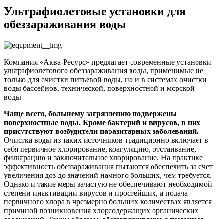
Ультрафиолетовые установки для
обеззараживания воды
Компания «Аква-Ресурс» предлагает современные установки
ультрафиолетового обеззараживания воды, применимые не
только для очистки питьевой воды, но и в системах очистки
воды бассейнов, технической, поверхностной и морской
воды.
Чаще всего, большему загрязнению подвержены
поверхностные воды. Кроме бактерий и вирусов, в них
присутствуют возбудители паразитарных заболеваний.
Очистка воды из таких источников традиционно включает в
себя первичное хлорирование, коагуляцию, отстаивание,
фильтрацию и заключительное хлорирование. На практике
эффективность обеззараживания пытаются обеспечить за счет
увеличения доз до значений намного больших, чем требуется.
Однако и такие меры зачастую не обеспечивают необходимой
степени инактивации вирусов и простейших, а подача
первичного хлора в чрезмерно больших количествах является
причиной возникновения хлорсодержащих органических