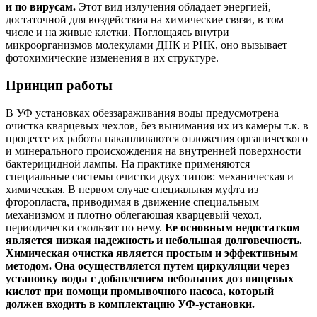
и по вирусам.
Этот вид излучения обладает энергией,
достаточной для воздействия на химические связи, в том
числе и на живые клетки. Поглощаясь внутри
микроорганизмов молекулами ДНК и РНК, оно вызывает
фотохимические изменения в их структуре.
Принцип работы
В УФ установках обеззараживания воды предусмотрена
очистка кварцевых чехлов, без вынимания их из камеры т.к. в
процессе их работы накапливаются отложения органического
и минерального происхождения на внутренней поверхности
бактерицидной лампы. На практике применяются
специальные системы очистки двух типов: механическая и
химическая. В первом случае специальная муфта из
фторопласта, приводимая в движение специальным
механизмом и плотно облегающая кварцевый чехол,
периодически скользит по нему.
Ее основным недостатком
является низкая надежность и небольшая долговечность.
Химическая очистка является простым и эффективным
методом. Она осуществляется путем циркуляции через
установку воды с добавлением небольших доз пищевых
кислот при помощи промывочного насоса, который
должен входить в комплектацию УФ-установки.