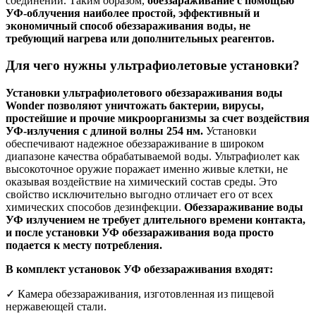
соединений. Таким образом,
обеззараживание с помощью
УФ-облучения наиболее простой, эффективный и
экономичный способ обеззараживания воды, не
требующий нагрева или дополнительных реагентов.
Для чего нужны ультрафиолетовые установки?
Установки ультрафиолетового обеззараживания воды
Wonder позволяют уничтожать бактерии, вирусы,
простейшие и прочие микроорганизмы за счет воздействия
УФ-излучения с длиной волны 254 нм.
Установки
обеспечивают надежное обеззараживание в широком
диапазоне качества обрабатываемой воды. Ультрафиолет как
высокоточное оружие поражает именно живые клетки, не
оказывая воздействие на химический состав среды. Это
свойство исключительно выгодно отличает его от всех
химических способов дезинфекции.
Обеззараживание воды
УФ излучением не требует длительного времени контакта,
и после установки УФ обеззараживания вода просто
подается к месту потребления.
В комплект установок УФ обеззараживания входят:
✓ Камера обеззараживания, изготовленная из пищевой
нержавеющей стали.