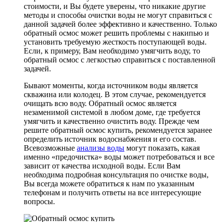
стоимости, и Вы будете уверены, что никакие другие
методы и способы очистки воды не могут справиться с
данной задачей более эффективно и качественно. Только
обратный осмос может решить проблемы с накипью и
установить требуемую жесткость поступающей воды.
Если, к примеру, Вам необходимо умягчить воду, то
обратный осмос с легкостью справиться с поставленной
задачей.
Бывают моменты, когда источником воды является
скважина или колодец. В этом случае, рекомендуется
очищать всю воду. Обратный осмос является
незаменимой системой в любом доме, где требуется
умягчить и качественно очистить воду. Прежде чем
решите обратный осмос купить, рекомендуется заранее
определить источник водоснабжения и его состав.
Всевозможные
анализы воды
могут показать, какая
именно «предочистка» воды может потребоваться и все
зависит от качества исходной воды. Если Вам
необходима подробная консультация по очистке воды,
Вы всегда можете обратиться к нам по указанным
телефонам и получить ответы на все интересующие
вопросы.