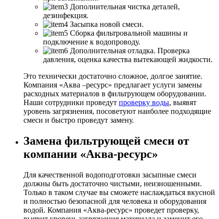
Дополнительная чистка деталей,
дезинфекция.
Засыпка новой смеси.
Сборка фильтровальной машины и
подключение к водопроводу.
Дополнительная отладка. Проверка
давления, оценка качества вытекающей жидкости.
Это технически достаточно сложное, долгое занятие.
Компания «Аква –ресурс» предлагает услуги замены
расходных материалов в фильтрующем оборудовании.
Наши сотрудники проведут
проверку воды
, выявят
уровень загрязнения, посоветуют наиболее подходящие
смеси и быстро проведут замену.
Замена фильтрующей смеси от
компании «Аква-ресурс»
Для качественной водоподготовки засыпные смеси
должны быть достаточно чистыми, неизношенными.
Только в таком случае вы сможете наслаждаться вкусной
и полностью безопасной для человека и оборудования
водой. Компания «Аква-ресурс» проведет проверку,
выявит уровень загрязнения материала и заменит его.