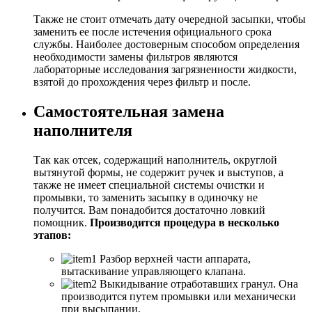
Также не стоит отмечать дату очередной засыпки, чтобы
заменить ее после истечения официального срока
службы. Наиболее достоверным способом определения
необходимости замены фильтров являются
лабораторные исследования загрязненности жидкости,
взятой до прохождения через фильтр и после.
Самостоятельная замена
наполнителя
Так как отсек, содержащий наполнитель, округлой
вытянутой формы, не содержит ручек и выступов, а
также не имеет специальной системы очистки и
промывки, то заменить засыпку в одиночку не
получится. Вам понадобится достаточно ловкий
помощник.
Производится процедура в несколько
этапов:
Разбор верхней части аппарата,
вытаскивание управляющего клапана.
Выкидывание отработавших гранул. Она
производится путем промывки или механически
при высыпании.