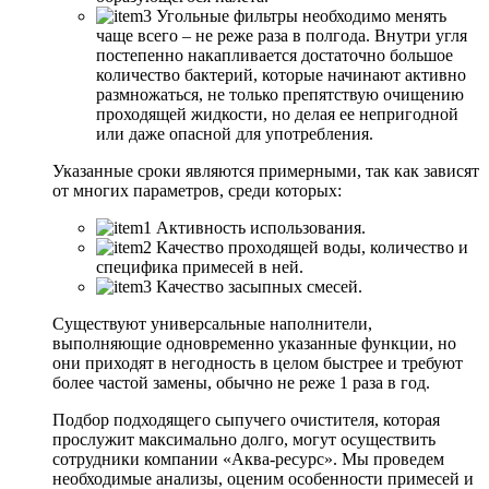
Угольные фильтры необходимо менять
чаще всего – не реже раза в полгода. Внутри угля
постепенно накапливается достаточно большое
количество бактерий, которые начинают активно
размножаться, не только препятствую очищению
проходящей жидкости, но делая ее непригодной
или даже опасной для употребления.
Указанные сроки являются примерными, так как зависят
от многих параметров, среди которых:
Активность использования.
Качество проходящей воды, количество и
специфика примесей в ней.
Качество засыпных смесей.
Существуют универсальные наполнители,
выполняющие одновременно указанные функции, но
они приходят в негодность в целом быстрее и требуют
более частой замены, обычно не реже 1 раза в год.
Подбор подходящего сыпучего очистителя, которая
прослужит максимально долго, могут осуществить
сотрудники компании «Аква-ресурс». Мы проведем
необходимые анализы, оценим особенности примесей и