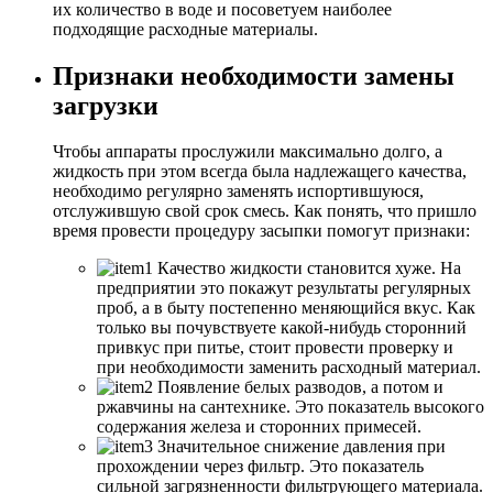
их количество в воде и посоветуем наиболее
подходящие расходные материалы.
Признаки необходимости замены
загрузки
Чтобы аппараты прослужили максимально долго, а
жидкость при этом всегда была надлежащего качества,
необходимо регулярно заменять испортившуюся,
отслужившую свой срок смесь. Как понять, что пришло
время провести процедуру засыпки помогут признаки:
Качество жидкости становится хуже. На
предприятии это покажут результаты регулярных
проб, а в быту постепенно меняющийся вкус. Как
только вы почувствуете какой-нибудь сторонний
привкус при питье, стоит провести проверку и
при необходимости заменить расходный материал.
Появление белых разводов, а потом и
ржавчины на сантехнике. Это показатель высокого
содержания железа и сторонних примесей.
Значительное снижение давления при
прохождении через фильтр. Это показатель
сильной загрязненности фильтрующего материала.