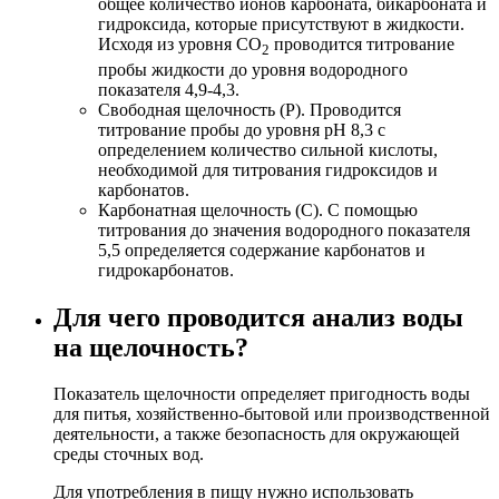
общее количество ионов карбоната, бикарбоната и
гидроксида, которые присутствуют в жидкости.
Исходя из уровня СО
проводится титрование
2
пробы жидкости до уровня водородного
показателя 4,9-4,3.
Свободная щелочность (Р). Проводится
титрование пробы до уровня рН 8,3 с
определением количество сильной кислоты,
необходимой для титрования гидроксидов и
карбонатов.
Карбонатная щелочность (С). С помощью
титрования до значения водородного показателя
5,5 определяется содержание карбонатов и
гидрокарбонатов.
Для чего проводится анализ воды
на щелочность?
Показатель щелочности определяет пригодность воды
для питья, хозяйственно-бытовой или производственной
деятельности, а также безопасность для окружающей
среды сточных вод.
Для употребления в пищу нужно использовать