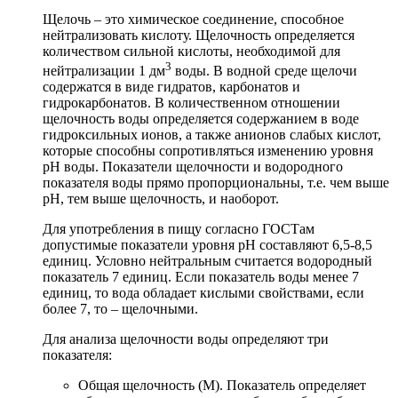
Щелочь – это химическое соединение, способное
нейтрализовать кислоту. Щелочность определяется
количеством сильной кислоты, необходимой для
3
нейтрализации 1 дм
воды. В водной среде щелочи
содержатся в виде гидратов, карбонатов и
гидрокарбонатов. В количественном отношении
щелочность воды определяется содержанием в воде
гидроксильных ионов, а также анионов слабых кислот,
которые способны сопротивляться изменению уровня
рН воды. Показатели щелочности и водородного
показателя воды прямо пропорциональны, т.е. чем выше
рН, тем выше щелочность, и наоборот.
Для употребления в пищу согласно ГОСТам
допустимые показатели уровня рН составляют 6,5-8,5
единиц. Условно нейтральным считается водородный
показатель 7 единиц. Если показатель воды менее 7
единиц, то вода обладает кислыми свойствами, если
более 7, то – щелочными.
Для анализа щелочности воды определяют три
показателя:
Общая щелочность (М). Показатель определяет