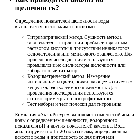
щелочность?
Определение показателей щелочности воды
выполняется несколькими способами:
Титриметрический метод. Сущность метода
заключается в титровании пробы стандартным
раствором кислоты в присутствии индикаторов
фенолфталеина или метилового оранжевого. Для
проведения исследования используются
промышленные анализаторы щёлочности или
лабораторные титраторы.
Колориметрический метод. Измерение
интенсивности цвета, показывающее количество
вещества, растворенного в жидкости. Для
проведения исследования используются
фотоколориметры и спектрофотометры.
Тест-наборы и тест-полоски для титрования.
Компания «Аква-Ресурс» выполняет химический анализ
воды с определением щелочности, водородного
показателя рН и других показателей качества. Вода
анализируется по 15-20 показателям, определяющим
качество воды и пригодность ее для питья или