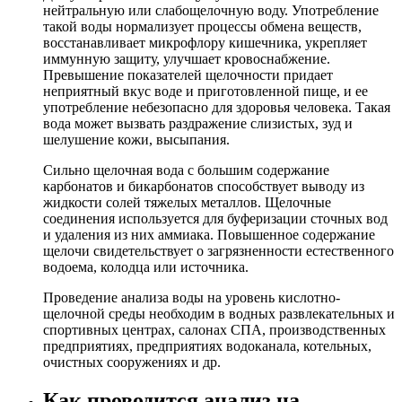
нейтральную или слабощелочную воду. Употребление
такой воды нормализует процессы обмена веществ,
восстанавливает микрофлору кишечника, укрепляет
иммунную защиту, улучшает кровоснабжение.
Превышение показателей щелочности придает
неприятный вкус воде и приготовленной пище, и ее
употребление небезопасно для здоровья человека. Такая
вода может вызвать раздражение слизистых, зуд и
шелушение кожи, высыпания.
Сильно щелочная вода с большим содержание
карбонатов и бикарбонатов способствует выводу из
жидкости солей тяжелых металлов. Щелочные
соединения используется для буферизации сточных вод
и удаления из них аммиака. Повышенное содержание
щелочи свидетельствует о загрязненности естественного
водоема, колодца или источника.
Проведение анализа воды на уровень кислотно-
щелочной среды необходим в водных развлекательных и
спортивных центрах, салонах СПА, производственных
предприятиях, предприятиях водоканала, котельных,
очистных сооружениях и др.
Как проводится анализ на