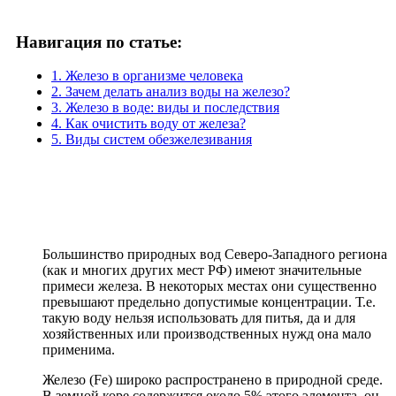
Навигация по статье:
1. Железо в организме человека
2. Зачем делать анализ воды на железо?
3. Железо в воде: виды и последствия
4. Как очистить воду от железа?
5. Виды систем обезжелезивания
Большинство природных вод Северо-Западного региона
(как и многих других мест РФ) имеют значительные
примеси железа. В некоторых местах они существенно
превышают предельно допустимые концентрации. Т.е.
такую воду нельзя использовать для питья, да и для
хозяйственных или производственных нужд она мало
применима.
Железо (Fe) широко распространено в природной среде.
В земной коре содержится около 5% этого элемента, он