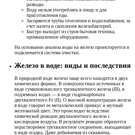
разводы.
Воду нельзя употреблять в пищу и для
приготовления еды.
Засоряются трубы отопления и водоснабжения, за
счет налета и скопления железобактерий.
Быстро выходит из строя бытовая техника,
промышленное оборудование.
На основании анализа воды на железо проектируется и
подключается система очистки.
Железо в воде: виды и последствия
В природной воде железо чаще всего находится в двух
химических формах. В поверхностных источниках в
виде гуминовокислого трехвалентного железа (III), в
подземных водах — в виде гидрокарбоната
двухвалентного Fe (II). О высокой концентрации железа
в воде говорит ее металлический привкус и мутный
желтоватый цвет. Это происходит вследствие
химической реакции двухвалентного железа с
кислородом воздуха. В результате реакции образуется
нерастворимое трехвалентное соединение, выпадающее
в виде осадка. Даже добываемая из скважины,