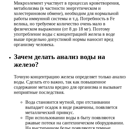
Микроэлемент участвует в процессах кроветворения,
метаболизма (в частности энергетическом и
холестериновом обмене), необходим для нормальной
работы иммунной системы и т.д. Потребность в Fe
велика, но требуемое количество очень мало в
физическом выражении (от 8 до 18 мг). Поэтому
употребление воды с концентрацией железа в воде
выше предельно допустимой нормы наносит вред
организму человека.
Зачем делать анализ воды на
железо?
Точную концентрацию железа определяет только анализ
воды. Сделать его важно, так как повышенное
содержание металла вредно для организма и вызывает
неприятные последствия.
Вода становится мутной, при отстаивании
выпадает осадок в виде ржавчины, появляется
металлический привкус.
При использовании воды в быту появляются
ржавые потеки на сантехническом оборудовании.
На выстиранном белье появляются темные