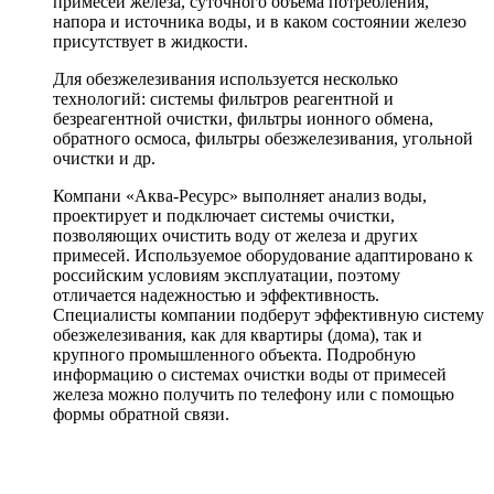
примесей железа, суточного объема потребления,
напора и источника воды, и в каком состоянии железо
присутствует в жидкости.
Для обезжелезивания используется несколько
технологий: системы фильтров реагентной и
безреагентной очистки, фильтры ионного обмена,
обратного осмоса, фильтры обезжелезивания, угольной
очистки и др.
Компани «Аква-Ресурс» выполняет анализ воды,
проектирует и подключает системы очистки,
позволяющих очистить воду от железа и других
примесей. Используемое оборудование адаптировано к
российским условиям эксплуатации, поэтому
отличается надежностью и эффективность.
Специалисты компании подберут эффективную систему
обезжелезивания, как для квартиры (дома), так и
крупного промышленного объекта. Подробную
информацию о системах очистки воды от примесей
железа можно получить по телефону или с помощью
формы обратной связи.