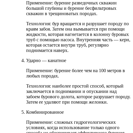
Применение: бурение разведочных скважин
большой глубины и бурение бесфильтровых
скважин в трещиноватых породах.
Технология: бур вращается и разрушает породу по
краям забоя. Затем она вымывается при помощи
жидкости, которая нагнетается в колонну буровых
труб с помощью насоса. Внутренняя часть — керн,
которая остается внутри труб, регулярно
поднимается наверх.
Ударно — канатное
Применение: бурение более чем на 100 метров в
любых породах.
Технология: наиболее простой способ, который
заключается в поднимании и опускании над
забоем бурового долота, которое разрушает породу.
Затем ее удаляют при помощи желонки.
Комбинированное
Применение: сложных гидрогеологических
условиях, когда использование только одного
способа не обеспечивает эффективного бурения.