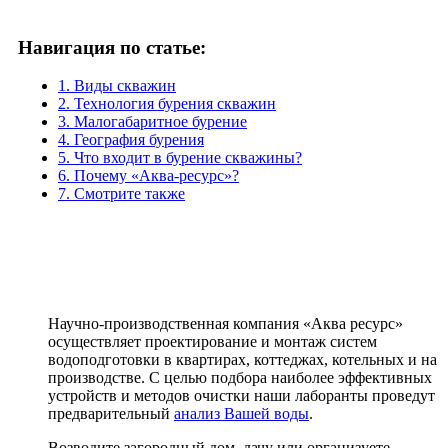
Навигация по статье:
1. Виды скважин
2. Технология бурения скважин
3. Малогабаритное бурение
4. География бурения
5. Что входит в бурение скважины?
6. Почему «Аква-ресурс»?
7. Смотрите также
Научно-производственная компания «Аква ресурс»
осуществляет проектирование и монтаж систем
водоподготовки в квартирах, коттеджах, котельных и на
производстве. С целью подбора наиболее эффективных
устройств и методов очистки наши лаборанты проведут
предварительный
анализ Вашей воды
.
Возводите загородный дом, дачу или организуете