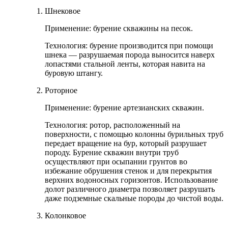
Шнековое
Применение: бурение скважины на песок.
Технология: бурение производится при помощи
шнека — разрушаемая порода выносится наверх
лопастями стальной ленты, которая навита на
буровую штангу.
Роторное
Применение: бурение артезианских скважин.
Технология: ротор, расположенный на
поверхности, с помощью колонны бурильных труб
передает вращение на бур, который разрушает
породу. Бурение скважин внутри труб
осуществляют при осыпании грунтов во
избежание обрушения стенок и для перекрытия
верхних водоносных горизонтов. Использование
долот различного диаметра позволяет разрушать
даже подземные скальные породы до чистой воды.
Колонковое