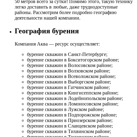
50 метров всего за сутки! Помимо этого, такую технику
легко доставить в любые, даже труднодоступные
районы. Рассмотрим более подробно географию
деятельности нашей компании.
География бурения
Компания Аква — ресурс осуществляет:
бурение скважин в Санкт-Петербурге;
бурение скважин в Бокситогорском районе;
бурение скважин в Волосовском районе;
бурение скважин в Волховском районе;
бурение скважин в Всеволожском районе;
бурение скважин в Выборгском районе;
бурение скважин в Гатчинском районе;
бурение скважин в Кингисеппском районе;
бурение скважин в Лодейнопольском районе;
бурение скважин в Ломоносовском районе;
бурение скважин в Лужском районе;
бурение скважин в Подпорожском районе;
бурение скважин в Приозерском районе;
бурение скважин в Сланцевском районе;
бурение скважин в Тихвинском районе;
бурение скважин в Тосненском районе.