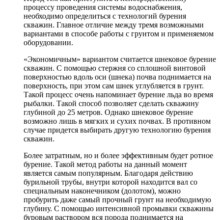
процессу проведения системы водоснабжения,
необходимо определиться с технологий бурения
скважин. Главное отличие между тремя возможными
вариантами в способе работы с грунтом и применяемом
оборудовании.
«Экономичным» вариантом считается шнековое бурение
скважин. С помощью стержня со сплошной винтовой
поверхностью вдоль оси (шнека) почва поднимается на
поверхность, при этом сам шнек углубляется в грунт.
Такой процесс очень напоминает бурение льда во время
рыбалки. Такой способ позволяет сделать скважину
глубиной до 25 метров. Однако шнековое бурение
возможно лишь в мягких и сухих почвах. В противном
случае придется выбирать другую технологию бурения
скважин.
Более затратным, но и более эффективным будет ротное
бурение. Такой метод работы на данный момент
является самым популярным. Благодаря действию
бурильной трубы, внутри которой находится вал со
специальным наконечником (долотом), можно
пробурить даже самый прочный грунт на необходимую
глубину. С помощью интенсивной промывки скважины
буровым раствором вся порода поднимается на