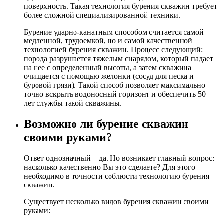
поверхность. Такая технология бурения скважин требует
более сложной специализированной техники.
Бурение ударно-канатным способом считается самой
медленной, трудоемкой, но и самой качественной
технологией бурения скважин. Процесс следующий:
порода разрушается тяжелым снарядом, который падает
на нее с определенный высоты, а затем скважина
очищается с помощью желонки (сосуд для песка и
буровой грязи). Такой способ позволяет максимально
точно вскрыть водоносный горизонт и обеспечить 50
лет службы такой скважины.
Возможно ли бурение скважин
своими руками?
Ответ однозначный – да. Но возникает главный вопрос:
насколько качественно Вы это сделаете? Для этого
необходимо в точности соблюсти технологию бурения
скважин.
Существует несколько видов бурения скважин своими
руками: