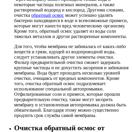
некоторые частицы полезных минералов, а также
растворенный водород и кислород. Другими словами,
очистка
обратный осмос
может успешно удалять
бактерии находящиеся в воде и всевозможные примеси,
которые могут нанести вред человеческому организму.
Кроме того, обратный осмос удаляет из воды соли
тяжелых металлов и другие растворенные компоненты.
Для того, чтобы мембрана не забивалась от каких-либо
веществ и грязи, идущей из водопроводной воды,
следует устанавливать другие элементы очистки.
Фильтр предварительной очистки сможет задержать
крупные частицы и не допустить засорения и забивания
мембраны. Вода будет проходить несколько уровней
очистки, очищаясь от вредных компонентов. Кроме
того, очистка обратный осмос подразумевает
использование специальной автопромывки.
Отфильтрованные соли и примеси, которые прошли
предварительную очистку, также могут засорить
мембрану и установленная автопромывка должна быть
обязательной. Благодаря этому можно существенно
продлить срок службы самой мембраны.
Очистка обратный осмос от