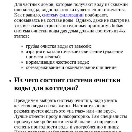
Для частных домов, которые получают воду из скважин
или колодца, водоподготовка существенно отличается.
Как правило,
систему фильтрации
подбирают,
основываясь на составе воды. Однако, даже не смотря на
это, все схемы строятся по единому принципу. Любая
система очистки воды для дома должна состоять из 4-х
этапов:
грубая очистка воды от взвесей;
аэрация и каталитическое осветление (удаление
примеси железа);
нормализация жесткости воды;
обеззараживание и окончательное очищение.
Из чего состоит система очистки
воды для коттеджа?
Прежде чем выбрать систему очистки, надо узнать
качество воды со скважины. Настоятельно не
рекомендуется делать это «на глаз» или «на вкус».
Лучше отнести пробу в лабораторию. Там специалисты
проведут микробиологический анализ и определят
степень пригодности воды к употреблению в пищу.