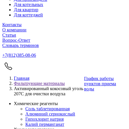
Для котельных
Для квартир
Для коттеджей
Контакты
О компании
Статьи
Вопрос-Ответ
Словарь терминов
+7(812)385-08-06
Главная
График работы
Фильтрующие материалы
пунктов приема
Активированный кокосовый уголь
воды
207C для очистки воздуха
Химические реагенты
Соль таблетированная
Алюминий сернокислый
Гипохлорит натрия
Калий перманганат