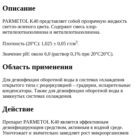
Описание
PARMETOL K40 представляет собой прозрачную жидкость
светло-зеленого цвета. Содержит смесь хлор-
метилизотиазолинона и метилизотиазолинона.
3
Плотность (20°C): 1,025 ± 0,05 г/см
.
Значение рН: около 6,0 (раствор 0,1% при 20°C20°C).
Область применения
Для дезинфекции оборотной воды в системах охлаждения
открытого типа с рециркуляцией – градирни, испарительные
конденсаторы. Также для дезинфекции оборотной воды в
замкнутых системах охлаждения.
Действие
Препарат PARMETOL K40 является эффективным
дезинфицирующим средством, активным в водной среде.
Уничтожает и значительно замедляет рост микроорганизмов