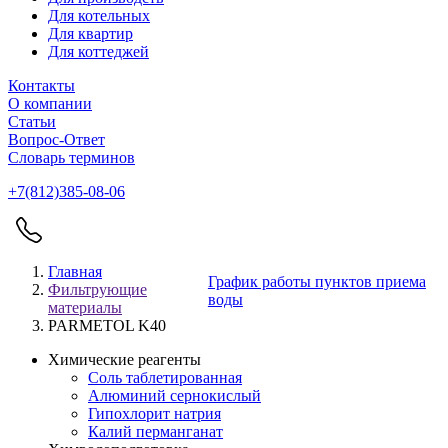
Для котельных
Для квартир
Для коттеджей
Контакты
О компании
Статьи
Вопрос-Ответ
Словарь терминов
+7(812)385-08-06
Главная
График работы пунктов приема
Фильтрующие
воды
материалы
PARMETOL K40
Химические реагенты
Соль таблетированная
Алюминий сернокислый
Гипохлорит натрия
Калий перманганат