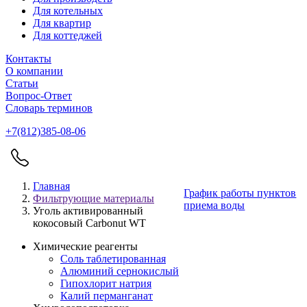
Для котельных
Для квартир
Для коттеджей
Контакты
О компании
Статьи
Вопрос-Ответ
Словарь терминов
+7(812)385-08-06
Главная
График работы пунктов
Фильтрующие материалы
приема воды
Уголь активированный
кокосовый Carbonut WT
Химические реагенты
Соль таблетированная
Алюминий сернокислый
Гипохлорит натрия
Калий перманганат