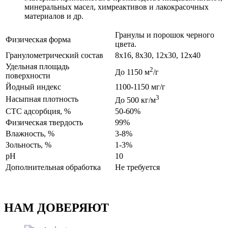
минеральных масел, химреактивов и лакокрасочных
материалов и др.
Гранулы и порошок черного
Физическая форма
цвета.
Гранулометрический состав
8х16, 8х30, 12х30, 12х40
Удельная площадь
2
До 1150 м
/г
поверхности
Йодный индекс
1100-1150 мг/г
3
Насыпная плотность
До 500 кг/м
СТС адсорбция, %
50-60%
Физическая твердость
99%
Влажность, %
3-8%
Зольность, %
1-3%
pH
10
Дополнительная обработка
Не требуется
НАМ ДОВЕРЯЮТ