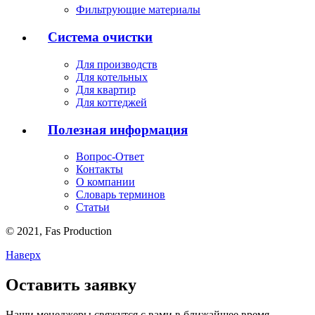
Фильтрующие материалы
Система очистки
Для производств
Для котельных
Для квартир
Для коттеджей
Полезная информация
Вопрос-Ответ
Контакты
О компании
Словарь терминов
Статьи
© 2021,
Fas
Production
Наверх
Оставить заявку
Наши менеджеры свяжутся с вами в ближайшее время