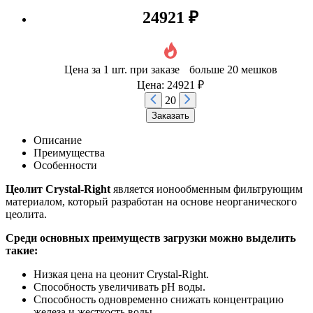
24921 ₽
Цена за 1 шт. при заказе больше 20 мешков
Цена: 24921 ₽
20
Заказать
Описание
Преимущества
Особенности
Цеолит Crystal-Right
является ионообменным фильтрующим
материалом, который разработан на основе неорганического
цеолита.
Среди основных преимуществ загрузки можно выделить
такие:
Низкая цена на цеонит Crystal-Right.
Способность увеличивать рН воды.
Способность одновременно снижать концентрацию
железа и жесткость воды.