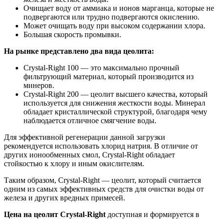
Очищает воду от аммиака и ионов марганца, которые не
подвергаются или трудно подвергаются окислению.
Может очищать воду при высоком содержании хлора.
Большая скорость промывки.
На рынке представлено два вида цеолита:
Crystal-Right 100 — это максимально прочный
фильтрующий материал, который производится из
минеров.
Crystal-Right 200 — цеолит высшего качества, который
используется для снижения жесткости воды. Минерал
обладает кристаллической структурой, благодаря чему
наблюдается отличное смягчение воды.
Для эффективной регенерации данной загрузки
рекомендуется использовать хлорид натрия. В отличие от
других ионообменных смол, Crystal-Right обладает
стойкостью к хлору и иным окислителям.
Таким образом, Crystal-Right — цеолит, который считается
одним из самых эффективных средств для очистки воды от
железа и других вредных примесей.
Цена на цеолит Crystal-Right
доступная и формируется в