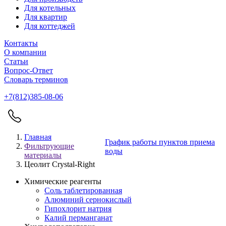
Для котельных
Для квартир
Для коттеджей
Контакты
О компании
Статьи
Вопрос-Ответ
Словарь терминов
+7(812)385-08-06
Главная
График работы пунктов приема
Фильтрующие
воды
материалы
Цеолит Crystal-Right
Химические реагенты
Соль таблетированная
Алюминий сернокислый
Гипохлорит натрия
Калий перманганат