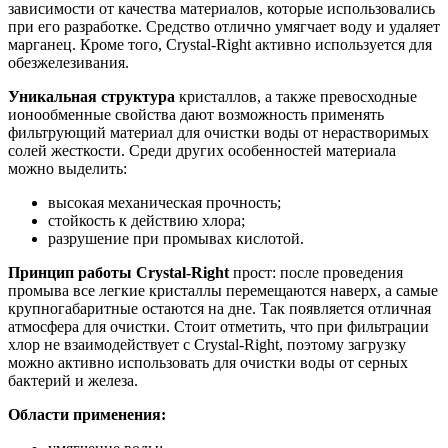
зависимости от качества материалов, которые использовались
при его разработке. Средство отлично умягчает воду и удаляет
марганец. Кроме того, Crystal-Right активно используется для
обезжелезивания.
Уникальная структура
кристаллов, а также превосходные
ионообменные свойства дают возможность применять
фильтрующий материал для очистки воды от нерастворимых
солей жесткости. Среди других особенностей материала
можно выделить:
высокая механическая прочность;
стойкость к действию хлора;
разрушение при промывах кислотой.
Принцип работы Crystal-Right
прост: после проведения
промыва все легкие кристаллы перемещаются наверх, а самые
крупногабаритные остаются на дне. Так появляется отличная
атмосфера для очистки. Стоит отметить, что при фильтрации
хлор не взаимодействует с Crystal-Right, поэтому загрузку
можно активно использовать для очистки воды от серных
бактерий и железа.
Области применения: