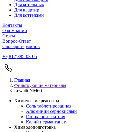
Для котельных
Для квартир
Для коттеджей
Контакты
О компании
Статьи
Вопрос-Ответ
Словарь терминов
+7(812)385-08-06
Главная
Фильтрующие материалы
Lewatit NM60
Химические реагенты
Соль таблетированная
Алюминий сернокислый
Гипохлорит натрия
Калий перманганат
Химводоподготовка