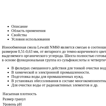
Описание
Область применения
Свойства
Условия использования
Ионообменная смола Lewatit NM60 является смесью в соотноше
размером 0,51-0,63 мм, от янтарного до темно-коричневого цв
выделяемого органического углерода. Шихта полностью готова
в основе функциональная группа из сульфокислоты и четвертич
В фильтрах смешанного действия для тонкой очистки вод
В химической и электронной промышленности.
Подготовка воды для промышленных нужд.
В установках обессоливания в составе многокомпонентн
Для очистки воды от радиоактивных элементов и др.
Насыпная плотность
Размер гранул
Уровень рН