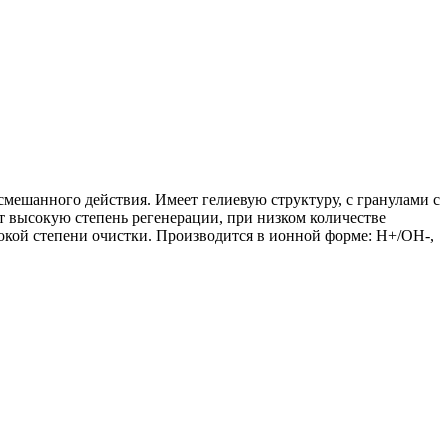
мешанного действия. Имеет гелиевую структуру, с гранулами с
ет высокую степень регенерации, при низком количестве
окой степени очистки. Производится в ионной форме: Н+/ОН-,