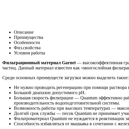
Описание
Преимущества
Особенности
Физ.свойства
Условия работы
Фильтрационный материал Garnet
— высокоэффективная гран
частиц. Данный материал известен как «многослойная фильтра
Среди основных преимуществ загрузки можно выделить такие:
Не нужно проводить регенерацию при помощи раствора п
Большой диапазон допустимого рН.
Большая скорость фильтрации — Quantum эффективно раб
производительность водоподготовительной системы.
Возможность работы при высоких температурах — максим
Долгий срок службы — песок Quantum не принимает участи
Фильтроматериал Quantum не нуждается в реактивации за
Способность избавляться от мышьяка в сочетании с желез