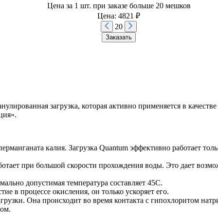
Цена за 1 шт. при заказе больше 20 мешков
Цена: 4821 ₽
20
Заказать
улированная загрузка, которая активно применяется в качеств
ция».
ерманганата калия. Загрузка Quantum эффективно работает толь
отает при большой скорости прохождения воды. Это дает возмо
ально допустимая температура составляет 45С.
е в процессе окисления, он только ускоряет его.
грузки. Она происходит во время контакта с гипохлоритом натр
ом.