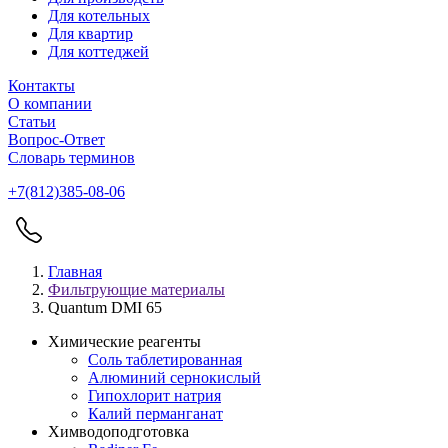
Для котельных
Для квартир
Для коттеджей
Контакты
О компании
Статьи
Вопрос-Ответ
Словарь терминов
+7(812)385-08-06
Главная
Фильтрующие материалы
Quantum DMI 65
Химические реагенты
Соль таблетированная
Алюминий сернокислый
Гипохлорит натрия
Калий перманганат
Химводоподготовка