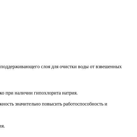
е поддерживающего слоя для очистки воды от взвешенных
ко при наличии гипохлорита натрия.
жность значительно повысить работоспособность и
ия.