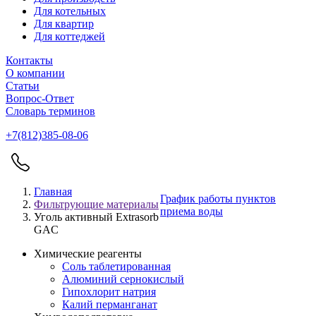
Для котельных
Для квартир
Для коттеджей
Контакты
О компании
Статьи
Вопрос-Ответ
Словарь терминов
+7(812)385-08-06
Главная
График работы пунктов
Фильтрующие материалы
приема воды
Уголь активный Extrasorb
GAС
Химические реагенты
Соль таблетированная
Алюминий сернокислый
Гипохлорит натрия
Калий перманганат