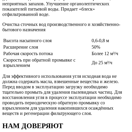
неприятных запахов. Улучшение органолептических
показателей питьевой воды. Придает «блеск»
отфильтрованной воде.
Очистка сточных вод производственного и хозяйственно-
бытового назначения
Высота насыпного слоя
0,6-0,8 м
Расширение слоя
50%
Рабочая скорость потока
Более 12 м³/ч
Скорость при обратной промывке с
До 25 м³/ч
взрыхлением
Для эффективного использования угля исходная вода не
должна содержать масла, взвешенные вещества и железо.
Перед вводом в эксплуатацию загрузку необходимо
тщательно промыть для удаления пылевидных частиц. Для
восстановления угля в процессе эксплуатации необходимо
проводить периодическую обратную промывку со
взрыхлением для удаления накопившихся осаждённых
веществ и регенерации фильтрующего слоя.
НАМ ДОВЕРЯЮТ