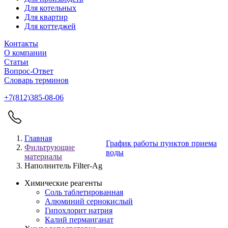
Для котельных
Для квартир
Для коттеджей
Контакты
О компании
Статьи
Вопрос-Ответ
Словарь терминов
+7(812)385-08-06
Главная
График работы пунктов приема
Фильтрующие
воды
материалы
Наполнитель Filter-Ag
Химические реагенты
Соль таблетированная
Алюминий сернокислый
Гипохлорит натрия
Калий перманганат