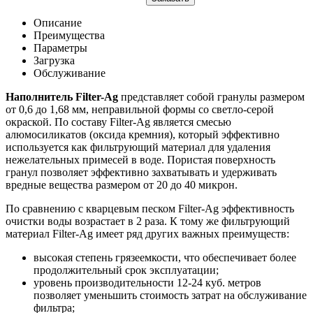
Описание
Преимущества
Параметры
Загрузка
Обслуживание
Наполнитель Filter-Ag
представляет собой гранулы размером
от 0,6 до 1,68 мм, неправильной формы со светло-серой
окраской. По составу Filter-Ag является смесью
алюмосиликатов (оксида кремния), который эффективно
используется как фильтрующий материал для удаления
нежелательных примесей в воде. Пористая поверхность
гранул позволяет эффективно захватывать и удерживать
вредные вещества размером от 20 до 40 микрон.
По сравнению с кварцевым песком Filter-Ag эффективность
очистки воды возрастает в 2 раза. К тому же фильтрующий
материал Filter-Ag имеет ряд других важных преимуществ:
высокая степень грязеемкости, что обеспечивает более
продолжительный срок эксплуатации;
уровень производительности 12-24 куб. метров
позволяет уменьшить стоимость затрат на обслуживание
фильтра;