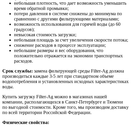
небольшая плотность, что дает возможность уменьшить
время обратной промывки;
потери давления в системе снижены до минимума по
сравнению с другими фильтрующими материалами;
возможность использования для горячей воды (до 60
градусов);
невысокая стоимость загрузки;
небольшая площадь за счет увеличения скорости потока;
снижение расходов в процессе эксплуатации;
небольшие размеры и вес оборудования, что
положительно отражается на экономии транспортных
расходов.
Срок службы:
замена фильтрующей среды Filter-Ag должна
производиться каждые 3-5 лет при стандартном объеме
водопотребления и установленных исходных характеристиках
воды.
Купить загрузку Filter-Ag можно в магазинах нашей
компании, располагающихся в Санкт-Петербурге и Тюмени
по выгодной стоимости. Кроме того, мы производим доставку
по всей территории Российской Федерации.
Физические свойства: