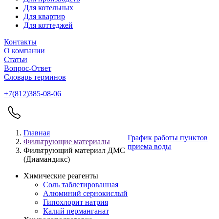
Для котельных
Для квартир
Для коттеджей
Контакты
О компании
Статьи
Вопрос-Ответ
Словарь терминов
+7(812)385-08-06
Главная
График работы пунктов
Фильтрующие материалы
приема воды
Фильтрующий материал ДМС
(Диамандикс)
Химические реагенты
Соль таблетированная
Алюминий сернокислый
Гипохлорит натрия
Калий перманганат