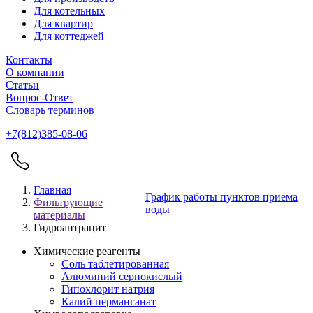
Для котельных
Для квартир
Для коттеджей
Контакты
О компании
Статьи
Вопрос-Ответ
Словарь терминов
+7(812)385-08-06
Главная
График работы пунктов приема
Фильтрующие
воды
материалы
Гидроантрацит
Химические реагенты
Соль таблетированная
Алюминий сернокислый
Гипохлорит натрия
Калий перманганат