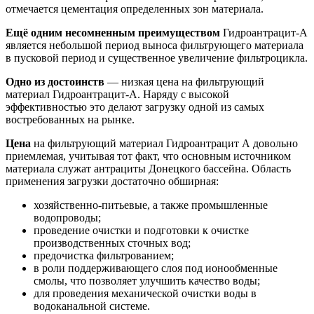
отмечается цементация определенных зон материала.
Ещё одним несомненным преимуществом
Гидроантрацит-А
является небольшой период выноса фильтрующего материала
в пусковой период и существенное увеличение фильтроцикла.
Одно из достоинств
— низкая цена на фильтрующий
материал Гидроантрацит-А. Наряду с высокой
эффективностью это делают загрузку одной из самых
востребованных на рынке.
Цена
на фильтрующий материал Гидроантрацит А довольно
приемлемая, учитывая тот факт, что основным источником
материала служат антрациты Донецкого бассейна. Область
применения загрузки достаточно обширная:
хозяйственно-питьевые, а также промышленные
водопроводы;
проведение очистки и подготовки к очистке
производственных сточных вод;
предочистка фильтрованием;
в роли поддерживающего слоя под ионообменные
смолы, что позволяет улучшить качество воды;
для проведения механической очистки воды в
водоканальной системе.