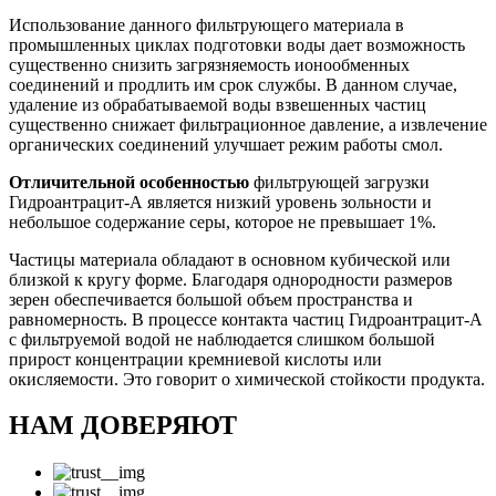
Использование данного фильтрующего материала в
промышленных циклах подготовки воды дает возможность
существенно снизить загрязняемость ионообменных
соединений и продлить им срок службы. В данном случае,
удаление из обрабатываемой воды взвешенных частиц
существенно снижает фильтрационное давление, а извлечение
органических соединений улучшает режим работы смол.
Отличительной особенностью
фильтрующей загрузки
Гидроантрацит-А является низкий уровень зольности и
небольшое содержание серы, которое не превышает 1%.
Частицы материала обладают в основном кубической или
близкой к кругу форме. Благодаря однородности размеров
зерен обеспечивается большой объем пространства и
равномерность. В процессе контакта частиц Гидроантрацит-А
с фильтруемой водой не наблюдается слишком большой
прирост концентрации кремниевой кислоты или
окисляемости. Это говорит о химической стойкости продукта.
НАМ ДОВЕРЯЮТ