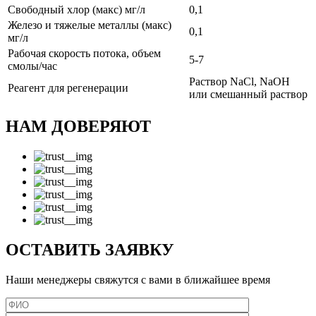
Свободный хлор (макс) мг/л
0,1
Железо и тяжелые металлы (макс)
0,1
мг/л
Рабочая скорость потока, объем
5-7
смолы/час
Раствор NaCl, NaOH
Реагент для регенерации
или смешанный раствор
НАМ ДОВЕРЯЮТ
ОСТАВИТЬ ЗАЯВКУ
Наши менеджеры свяжутся с вами в ближайшее время