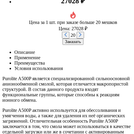
27028 ₽
Цена за 1 шт. при заказе больше 20 мешков
Цена: 27028 ₽
20
Заказать
Описание
Применение
Преимущества
Условия использования
Purolite A500P является специализированной сильноосновной
анионообменной смолой, которая отличается макропористой
структурой. В состав данного продукта входят
функциональные группы, которые способны к реакциям
ионного обмена.
Purolite A500P активно используется для обессоливания и
умягчения воды, а также для удаления их неё органических
загрязнений. Отличительная особенность Purolite A500P
заключается в том, что смола может использоваться в качестве
отдельной загрузки или же в сочетании с активированным