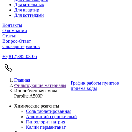
Для котельных
Для квартир
Для коттеджей
Контакты
О компании
Статьи
Вопрос-Ответ
Словарь терминов
+7(812)385-08-06
Главная
График работы пунктов
Фильтрующие материалы
приема воды
Ионообменная смола
Purolite A500P
Химические реагенты
Соль таблетированная
Алюминий сернокислый
Гипохлорит натрия
Калий перманганат