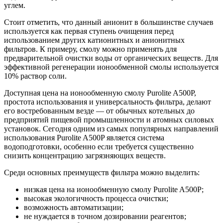
углем.
Стоит отметить, что данный анионит в большинстве случаев
используется как первая ступень очищения перед
использованием других катионитных и анионитных
фильтров. К примеру, смолу можно применять для
предварительной очистки воды от органических веществ. Для
эффективной регенерации ионообменной смолы используется
10% раствор соли.
Доступная цена на ионообменную смолу Purolite A500P,
простота использования и универсальность фильтра, делают
его востребованным везде — от обычных котельных до
предприятий пищевой промышленности и атомных силовых
установок. Сегодня одним из самых популярных направлений
использования Purolite A500P является система
водоподготовки, особенно если требуется существенно
снизить концентрацию загрязняющих веществ.
Среди основных преимуществ фильтра можно выделить:
низкая цена на ионообменную смолу Purolite A500P;
высокая экологичность процесса очистки;
возможность автоматизации;
не нуждается в точном дозировании реагентов;