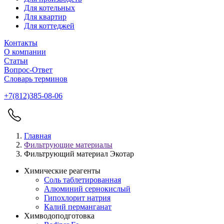
Для котельных
Для квартир
Для коттеджей
Контакты
О компании
Статьи
Вопрос-Ответ
Словарь терминов
+7(812)385-08-06
Главная
Фильтрующие материалы
Фильтрующий материал Экотар
Химические реагенты
Соль таблетированная
Алюминий сернокислый
Гипохлорит натрия
Калий перманганат
Химводоподготовка