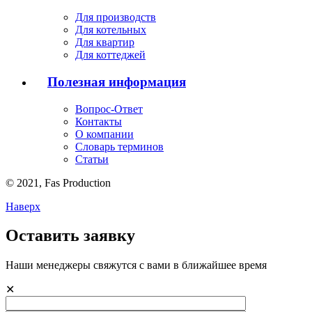
Для производств
Для котельных
Для квартир
Для коттеджей
Полезная информация
Вопрос-Ответ
Контакты
О компании
Словарь терминов
Статьи
© 2021,
Fas
Production
Наверх
Оставить заявку
Наши менеджеры свяжутся с вами в ближайшее время
✕