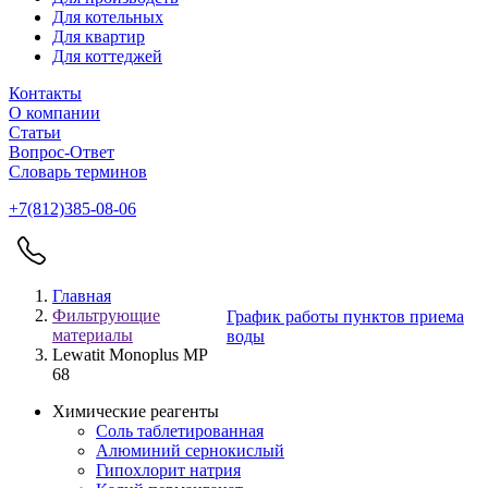
Для котельных
Для квартир
Для коттеджей
Контакты
О компании
Статьи
Вопрос-Ответ
Словарь терминов
+7(812)385-08-06
Главная
Фильтрующие
График работы пунктов приема
материалы
воды
Lewatit Monoplus MP
68
Химические реагенты
Соль таблетированная
Алюминий сернокислый
Гипохлорит натрия