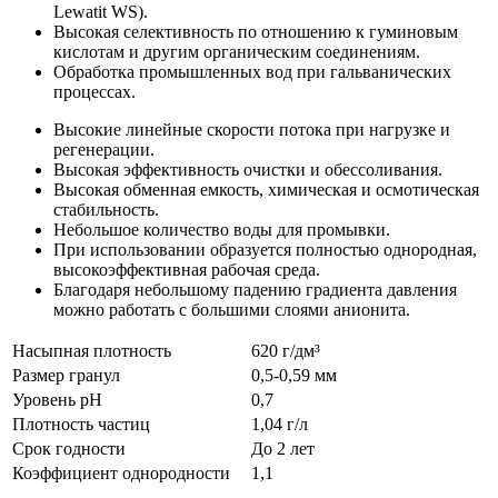
Lewatit WS).
Высокая селективность по отношению к гуминовым
кислотам и другим органическим соединениям.
Обработка промышленных вод при гальванических
процессах.
Высокие линейные скорости потока при нагрузке и
регенерации.
Высокая эффективность очистки и обессоливания.
Высокая обменная емкость, химическая и оcмотическая
стабильность.
Небольшое количество воды для промывки.
При использовании образуется полностью однородная,
высокоэффективная рабочая среда.
Благодаря небольшому падению градиента давления
можно работать с большими слоями анионита.
Насыпная плотность
620 г/дм³
Размер гранул
0,5-0,59 мм
Уровень рН
0,7
Плотность частиц
1,04 г/л
Срок годности
До 2 лет
Коэффициент однородности
1,1