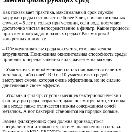
Как показывает практика, максимальный срок службы
загрузки среды составляет не более 3 лет, в исключительных
случаях – 5 лет и только при условии, если вода поступает
достаточно чистая непосредственно в фильтр.
Какие процессы
при этом происходят в разных средах? Рассмотрим 3
конкретных примера:
– Обезжелезиватель: среда коксуется, отмывка железа
затрудняется. Пониженная окислительная способность среды
приводит к перенасыщению воды железом на выходе.
– Умягчитель: ионообменный состав покрывается налетом
металлов, либо солей. В 9 из 10 умягчителях средой
выступает смола, которая очень эффективна, но не сильно
длительная в своем эффекте.
– Угольный фильтр: спустя 6 месяцев бактериологический
фон внутри среды возрастает, даже не смотря на то, что вода
на выходе также отличается низким содержанием солей
металлов. А вот бактерий становится на порядок больше.
Замена фильтрующих сред должна производиться
специалистами и только с участием аналогичного состава.
Компания «АКВА-РЕСУРС» предлагает услуги по замене