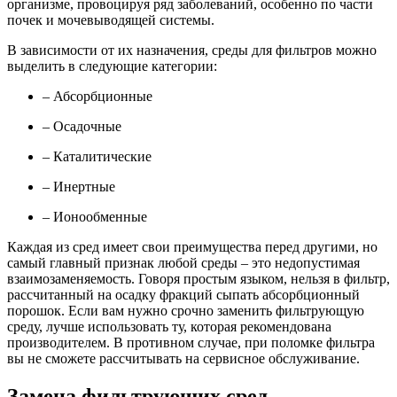
организме, провоцируя ряд заболеваний, особенно по части
почек и мочевыводящей системы.
В зависимости от их назначения, среды для фильтров можно
выделить в следующие категории:
– Абсорбционные
– Осадочные
– Каталитические
– Инертные
– Ионообменные
Каждая из сред имеет свои преимущества перед другими, но
самый главный признак любой среды – это недопустимая
взаимозаменяемость. Говоря простым языком, нельзя в фильтр,
рассчитанный на осадку фракций сыпать абсорбционный
порошок. Если вам нужно срочно заменить фильтрующую
среду, лучше использовать ту, которая рекомендована
производителем. В противном случае, при поломке фильтра
вы не сможете рассчитывать на сервисное обслуживание.
Замена фильтрующих сред