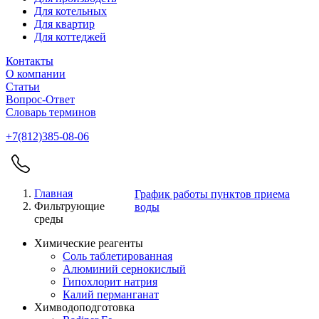
Для котельных
Для квартир
Для коттеджей
Контакты
О компании
Статьи
Вопрос-Ответ
Словарь терминов
+7(812)385-08-06
Главная
График работы пунктов приема
Фильтрующие
воды
среды
Химические реагенты
Соль таблетированная
Алюминий сернокислый
Гипохлорит натрия
Калий перманганат
Химводоподготовка